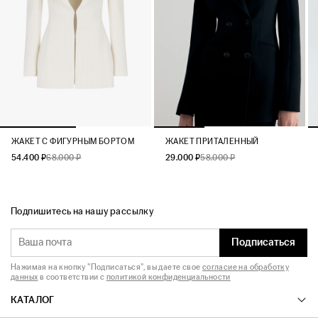
ЖАКЕТ C ФИГУРНЫМ БОРТОМ
ЖАКЕТ ПРИТАЛЕННЫЙ
54.400 ₽
68.000 ₽
29.000 ₽
58.000 ₽
Подпишитесь на нашу рассылку
Подписаться
Нажимая на кнопку "Подписаться", вы даете свое
согласие на обработку
данных
в соответствии с
политикой конфиденциальности
КАТАЛОГ