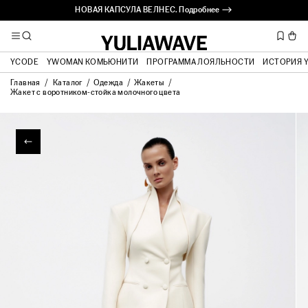
НОВАЯ КАПСУЛА ВЕЛНЕС. Подробнее ⟶
YCODE
YWOMAN КОМЬЮНИТИ
ПРОГРАММА ЛОЯЛЬНОСТИ
ИСТОРИЯ 
Главная
Каталог
Одежда
Жакеты
Жакет с воротником-стойка молочного цвета