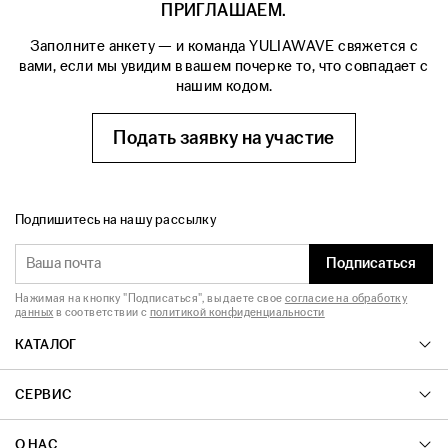
ПРИГЛАШАЕМ.
Заполните анкету — и команда YULIAWAVE свяжется с
вами, если мы увидим в вашем почерке то, что совпадает с
нашим кодом.
Подать заявку на участие
Подпишитесь на нашу рассылку
Подписаться
Нажимая на кнопку "Подписаться", вы даете свое
согласие на обработку
данных
в соответствии с
политикой конфиденциальности
КАТАЛОГ
СЕРВИС
О НАС