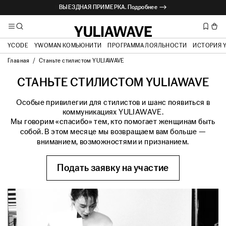
НОВАЯ КАПСУЛА ВЕЛНЕС. Подробнее ⟶
ВЫЕЗДНАЯ ПРИМЕРКА. Подробнее ⟶
YCODE
YWOMAN КОМЬЮНИТИ
ПРОГРАММА ЛОЯЛЬНОСТИ
ИСТОРИЯ 
Главная
Станьте стилистом YULIAWAVE
СТАНЬТЕ СТИЛИСТОМ YULIAWAVE
Особые привилегии для стилистов и шанс появиться в
коммуникациях YULIAWAVE.
Мы говорим «спасибо» тем, кто помогает женщинам быть
собой. В этом месяце мы возвращаем вам больше —
вниманием, возможностями и признанием.
Подать заявку на участие