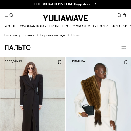
ВЫЕЗДНАЯ ПРИМЕРКА. Подробнее ⟶
YCODE
YWOMAN КОМЬЮНИТИ
ПРОГРАММА ЛОЯЛЬНОСТИ
ИСТОРИЯ 
Главная
Каталог
Верхняя одежда
Пальто
ПАЛЬТО
ПРЕДЗАКАЗ
НОВИНКА