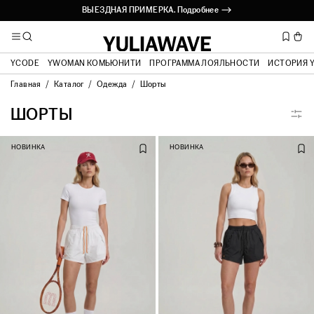
ВЫЕЗДНАЯ ПРИМЕРКА. Подробнее ⟶
YCODE
YWOMAN КОМЬЮНИТИ
ПРОГРАММА ЛОЯЛЬНОСТИ
ИСТОРИЯ 
Главная
Каталог
Одежда
Шорты
ШОРТЫ
НОВИНКА
НОВИНКА