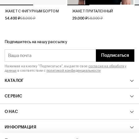
ЖАКЕТ C ФИГУРНЫМ БОРТОМ
ЖАКЕТ ПРИТАЛЕННЫЙ
54.400 ₽
68.000 ₽
29.000 ₽
58.000 ₽
Подпишитесь на нашу рассылку
Подписаться
Нажимая на кнопку "Подписаться", вы даете свое
согласие на обработку
данных
в соответствии с
политикой конфиденциальности
КАТАЛОГ
СЕРВИС
О НАС
ИНФОРМАЦИЯ