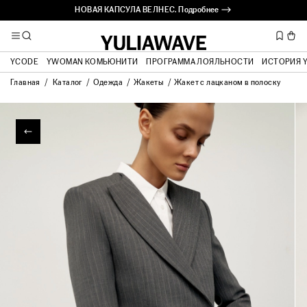
НОВАЯ КАПСУЛА ВЕЛНЕС. Подробнее ⟶
YCODE
YWOMAN КОМЬЮНИТИ
ПРОГРАММА ЛОЯЛЬНОСТИ
ИСТОРИЯ 
Главная
Каталог
Одежда
Жакеты
Жакет с лацканом в полоску