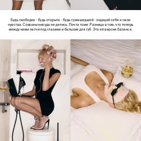
Будь свободна - будь открыта - будь сумашедшей - ощущай себя и свои
чувства. Созвоны никуда не делись. Почта тоже. Разница в том, что теперь
между ними патчи под глазами и бальзам для губ. Это её версия баланса.