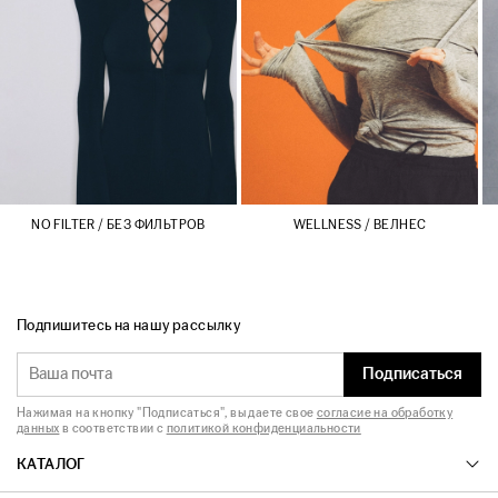
NO FILTER / БЕЗ ФИЛЬТРОВ
WELLNESS / ВЕЛНЕС
Подпишитесь на нашу рассылку
Подписаться
Нажимая на кнопку "Подписаться", вы даете свое
согласие на обработку
данных
в соответствии с
политикой конфиденциальности
КАТАЛОГ