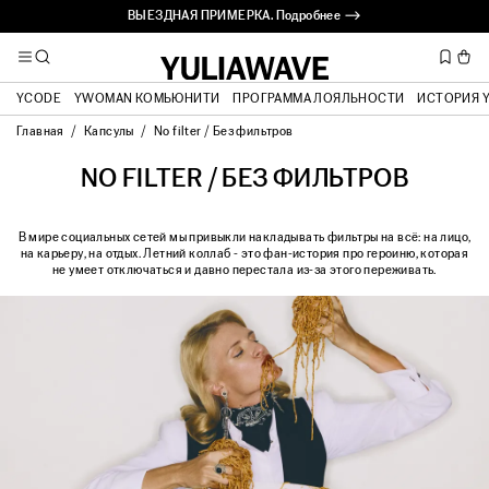
ВЫЕЗДНАЯ ПРИМЕРКА. Подробнее ⟶
YCODE
YWOMAN КОМЬЮНИТИ
ПРОГРАММА ЛОЯЛЬНОСТИ
ИСТОРИЯ 
Главная
Капсулы
No filter / Без фильтров
NO FILTER / БЕЗ ФИЛЬТРОВ
В мире социальных сетей мы привыкли накладывать фильтры на всё: на лицо,
на карьеру, на отдых. Летний коллаб - это фан-история про героиню, которая
не умеет отключаться и давно перестала из-за этого переживать.