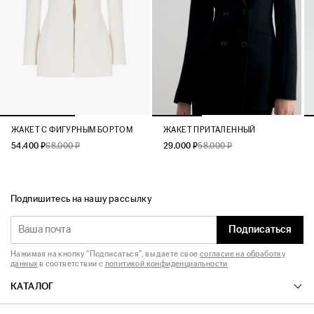
ЖАКЕТ C ФИГУРНЫМ БОРТОМ
ЖАКЕТ ПРИТАЛЕННЫЙ
54.400 ₽
68.000 ₽
29.000 ₽
58.000 ₽
Подпишитесь на нашу рассылку
Подписаться
Нажимая на кнопку "Подписаться", вы даете свое
согласие на обработку
данных
в соответствии с
политикой конфиденциальности
КАТАЛОГ