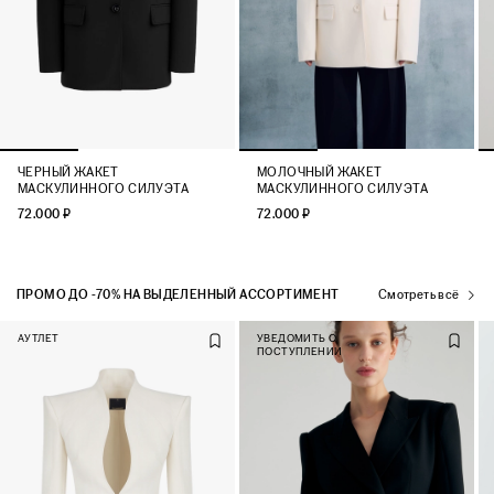
ЧЕРНЫЙ ЖАКЕТ
МОЛОЧНЫЙ ЖАКЕТ
МАСКУЛИННОГО СИЛУЭТА
МАСКУЛИННОГО СИЛУЭТА
72.000 ₽
72.000 ₽
ПРОМО ДО -70% НА ВЫДЕЛЕННЫЙ АССОРТИМЕНТ
Смотреть всё
АУТЛЕТ
УВЕДОМИТЬ О
ПОСТУПЛЕНИИ