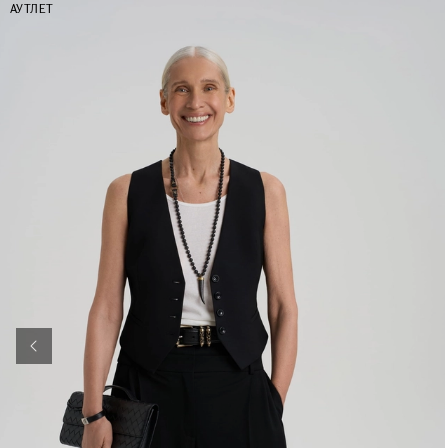
АУТЛЕТ