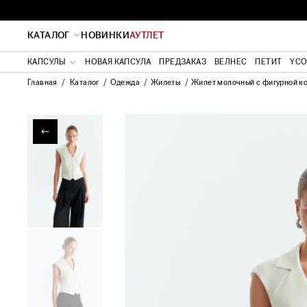
КАТАЛОГ
НОВИНКИ
АУТЛЕТ
КАПСУЛЫ
НОВАЯ КАПСУЛА
ПРЕДЗАКАЗ
ВЕЛНЕС
ПЕТИТ
YC
Главная
Каталог
Одежда
Жилеты
Жилет молочный с фигурной к