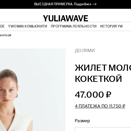
ВЫЕЗДНАЯ ПРИМЕРКА. Подробнее ⟶
ODE
YWOMAN КОМЬЮНИТИ
ПРОГРАММА ЛОЯЛЬНОСТИ
ИСТОРИЯ YW
океткой
ДОЛЯМИ
ЖИЛЕТ МОЛ
КОКЕТКОЙ
47.000 ₽
4 ПЛАТЕЖА ПО
11.750 ₽
Размер