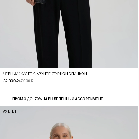
XS
S
M
L
ЧЕРНЫЙ ЖИЛЕТ С АРХИТЕКТУРНОЙ СПИНКОЙ
32.900 ₽
47.000 ₽
ПРОМО ДО -70% НА ВЫДЕЛЕННЫЙ АССОРТИМЕНТ
АУТЛЕТ