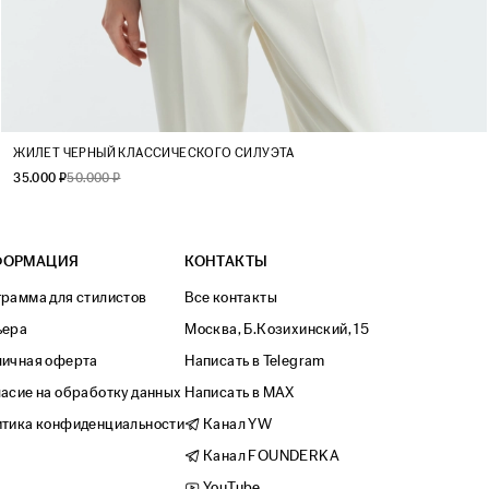
XS
S
M
L
ЖИЛЕТ ЧЕРНЫЙ КЛАССИЧЕСКОГО СИЛУЭТА
35.000 ₽
50.000 ₽
ФОРМАЦИЯ
КОНТАКТЫ
рамма для стилистов
Все контакты
ьера
Москва, Б.Козихинский, 15
личная оферта
Написать в Telegram
асие на обработку данных
Написать в MAX
тика конфиденциальности
Канал YW
Канал FOUNDERKA
YouTube