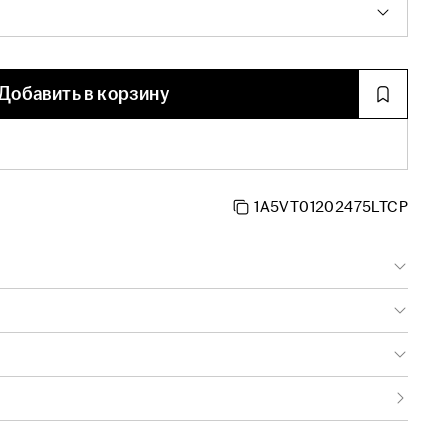
Добавить в корзину
1A5VT01202475LTCP