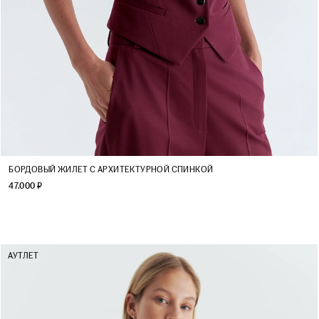
XS
S
M
L
БОРДОВЫЙ ЖИЛЕТ С АРХИТЕКТУРНОЙ СПИНКОЙ
47.000 ₽
АУТЛЕТ