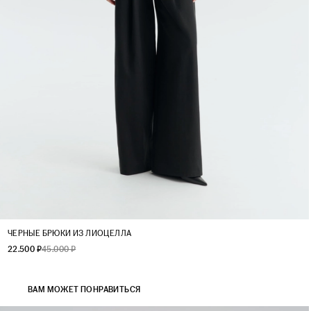
XS
S
M
L
XL
ЧЕРНЫЕ БРЮКИ ИЗ ЛИОЦЕЛЛА
22.500 ₽
45.000 ₽
ВАМ МОЖЕТ ПОНРАВИТЬСЯ