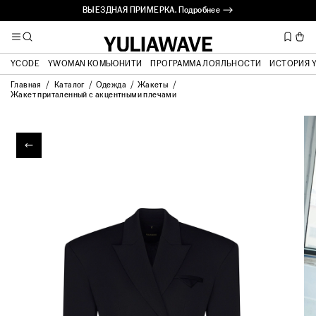
ВЫЕЗДНАЯ ПРИМЕРКА. Подробнее ⟶
YCODE
YWOMAN КОМЬЮНИТИ
ПРОГРАММА ЛОЯЛЬНОСТИ
ИСТОРИЯ 
Главная
Каталог
Одежда
Жакеты
Жакет приталенный с акцентными плечами