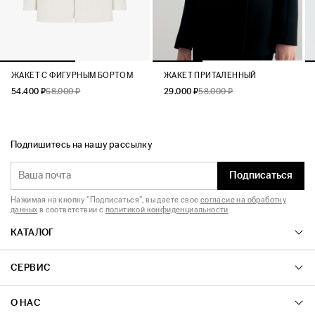
ЖАКЕТ C ФИГУРНЫМ БОРТОМ
ЖАКЕТ ПРИТАЛЕННЫЙ
54.400 ₽
68.000 ₽
29.000 ₽
58.000 ₽
Подпишитесь на нашу рассылку
Подписаться
Нажимая на кнопку "Подписаться", вы даете свое
согласие на обработку
данных
в соответствии с
политикой конфиденциальности
КАТАЛОГ
СЕРВИС
О НАС