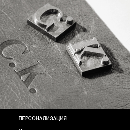
ПЕРСОНАЛИЗАЦИЯ