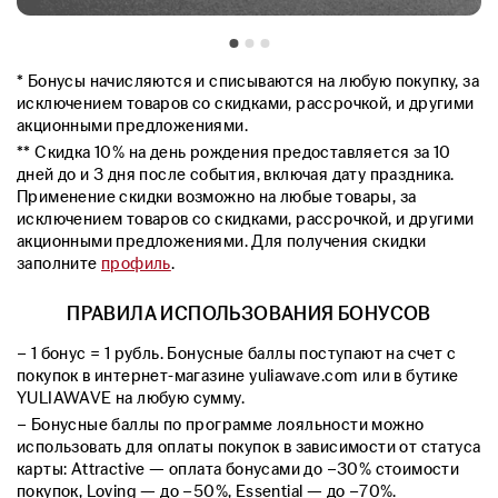
* Бонусы начисляются и списываются на любую покупку, за
исключением товаров со скидками, рассрочкой, и другими
акционными предложениями.
** Скидка 10% на день рождения предоставляется за 10
дней до и 3 дня после события, включая дату праздника.
Применение скидки возможно на любые товары, за
исключением товаров со скидками, рассрочкой, и другими
акционными предложениями. Для получения скидки
заполните
профиль
.
ПРАВИЛА ИСПОЛЬЗОВАНИЯ БОНУСОВ
– 1 бонус = 1 рубль. Бонусные баллы поступают на счет с
покупок в интернет-магазине yuliawave.com или в бутике
YULIAWAVE на любую сумму.
– Бонусные баллы по программе лояльности можно
использовать для оплаты покупок в зависимости от статуса
карты: Attractive — оплата бонусами до –30% стоимости
покупок, Loving — до –50%, Essential — до –70%.