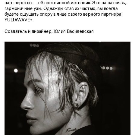
партнерство — её постоянный источник. Это наша связь,
гармоничные узы. Однажды став их частью, вы всегда
будете ощущать опору в лице своего верного партнера
YULIAWAVE».
Создатель и дизайнер, Юлия Василевская