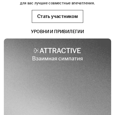
для вас лучшие совместные впечатления.
Стать участником
УРОВНИ И ПРИВИЛЕГИИ