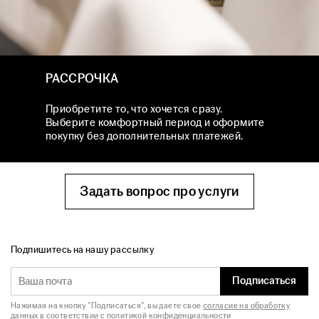
РАССРОЧКА
Приобретите то, что хочется сразу.
Выберите комфортный период и оформите
покупку без дополнительных платежей.
Задать вопрос про услуги
Подпишитесь на нашу рассылку
Подписаться
Нажимая на кнопку "Подписаться", вы даете свое
согласие на обработку
данных
в соответствии с
политикой конфиденциальности