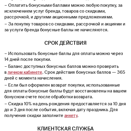
– Оплатить бонусными баллами можно любую покупку, за
исключением услуг бренда, товаров со скидками,
рассрочкой, и другими акционными предложениями.
– За покупку товаров со скидками, рассрочкой и акциями и
за услуги бренда бонусные баллы не начисляются.
СРОК ДЕЙСТВИЯ
– Использовать бонусные баллы для оплаты можно через
14 дней после покупки.
– Баланс доступных бонусных баллов можно проверить
в
личном кабинете
. Срок действия бонусных баллов — 365
дней с момента начисления.
– Если был оформлен возврат покупки, использованные
для оплаты бонусные баллы будут восстановлены на вашем
бонусном счете после обработки возврата.
– Скидка 10% на день рождения предоставляется за 10 дня
до и 3 дня после события, включая дату праздника. Для
получения скидки заполните
анкету
.
КЛИЕНТСКАЯ СЛУЖБА