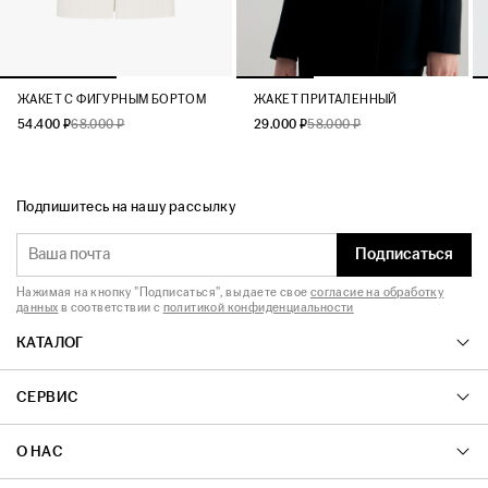
ЖАКЕТ C ФИГУРНЫМ БОРТОМ
ЖАКЕТ ПРИТАЛЕННЫЙ
54.400 ₽
68.000 ₽
29.000 ₽
58.000 ₽
Подпишитесь на нашу рассылку
Подписаться
Нажимая на кнопку "Подписаться", вы даете свое
согласие на обработку
данных
в соответствии с
политикой конфиденциальности
КАТАЛОГ
СЕРВИС
О НАС