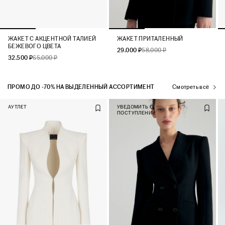
ЖАКЕТ С АКЦЕНТНОЙ ТАЛИЕЙ
ЖАКЕТ ПРИТАЛЕННЫЙ
БЕЖЕВОГО ЦВЕТА
29.000 ₽
58.000 ₽
32.500 ₽
65.000 ₽
ПРОМО ДО -70% НА ВЫДЕЛЕННЫЙ АССОРТИМЕНТ
Смотреть всё
АУТЛЕТ
УВЕДОМИТЬ О
ПОСТУПЛЕНИИ