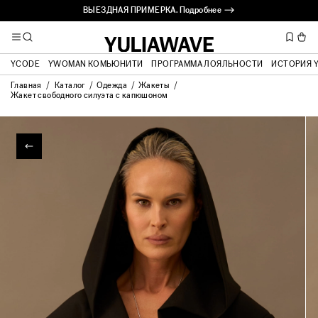
ВЫЕЗДНАЯ ПРИМЕРКА. Подробнее ⟶
YCODE
YWOMAN КОМЬЮНИТИ
ПРОГРАММА ЛОЯЛЬНОСТИ
ИСТОРИЯ 
Главная
Каталог
Одежда
Жакеты
Жакет свободного силуэта с капюшоном