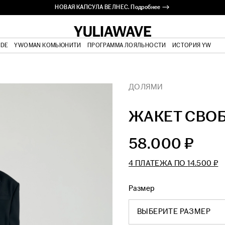
НОВАЯ КАПСУЛА ВЕЛНЕС. Подробнее ⟶
ODE
YWOMAN КОМЬЮНИТИ
ПРОГРАММА ЛОЯЛЬНОСТИ
ИСТОРИЯ YW
ДОЛЯМИ
ЖАКЕТ СВО
58.000 ₽
4 ПЛАТЕЖА ПО
14.500 ₽
Размер
ВЫБЕРИТЕ РАЗМЕР