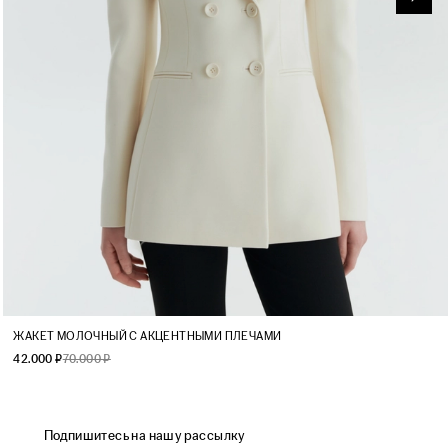
XS
S
M
L
ЖАКЕТ МОЛОЧНЫЙ С АКЦЕНТНЫМИ ПЛЕЧАМИ
42.000 ₽
70.000 ₽
Подпишитесь на нашу рассылку