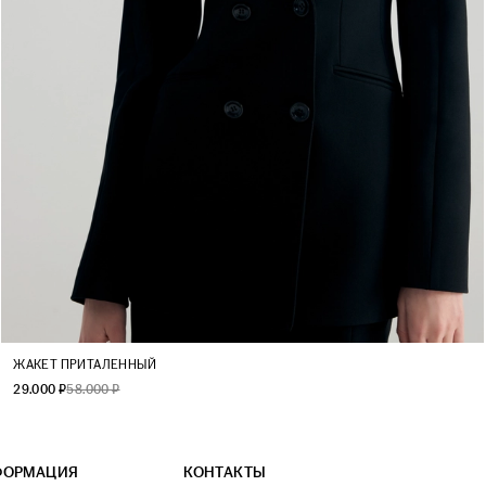
XS
S
M
L
ЖАКЕТ ПРИТАЛЕННЫЙ
29.000 ₽
58.000 ₽
ФОРМАЦИЯ
КОНТАКТЫ