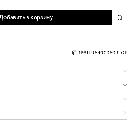
Добавить в корзину
1B6JT05402959BLCP