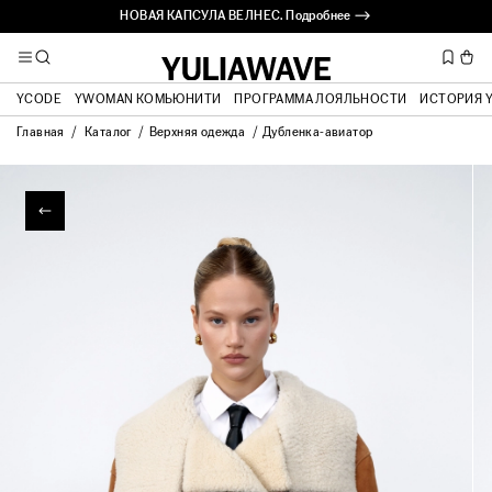
НОВАЯ КАПСУЛА ВЕЛНЕС. Подробнее ⟶
YCODE
YWOMAN КОМЬЮНИТИ
ПРОГРАММА ЛОЯЛЬНОСТИ
ИСТОРИЯ 
Главная
Каталог
Верхняя одежда
Дубленка-авиатор