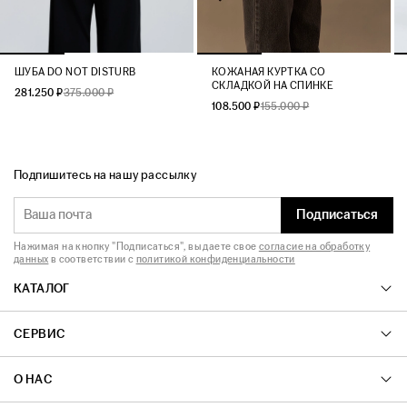
ШУБА DO NOT DISTURB
КОЖАНАЯ КУРТКА СО
СКЛАДКОЙ НА СПИНКЕ
281.250 ₽
375.000 ₽
108.500 ₽
155.000 ₽
Подпишитесь на нашу рассылку
Подписаться
Нажимая на кнопку "Подписаться", вы даете свое
согласие на обработку
данных
в соответствии с
политикой конфиденциальности
КАТАЛОГ
СЕРВИС
О НАС