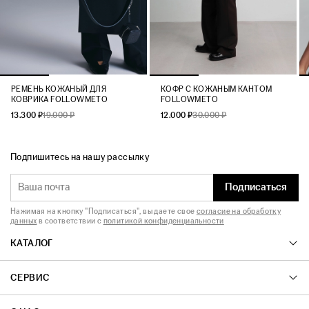
РЕМЕНЬ КОЖАНЫЙ ДЛЯ
КОФР С КОЖАНЫМ КАНТОМ
КОВРИКА FOLLOWMETO
FOLLOWMETO
13.300 ₽
19.000 ₽
12.000 ₽
30.000 ₽
Подпишитесь на нашу рассылку
Подписаться
Нажимая на кнопку "Подписаться", вы даете свое
согласие на обработку
данных
в соответствии с
политикой конфиденциальности
КАТАЛОГ
СЕРВИС