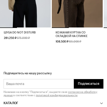
ШУБА DO NOT DISTURB
КОЖАНАЯ КУРТКА СО
СКЛАДКОЙ НА СПИНКЕ
281.250 ₽
375.000 ₽
108.500 ₽
155.000 ₽
Подпишитесь на нашу рассылку
Подписаться
Нажимая на кнопку "Подписаться", вы даете свое
согласие на обработку
данных
в соответствии с
политикой конфиденциальности
КАТАЛОГ