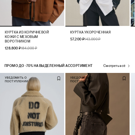
КУРТКА ИЗ КОРИЧНЕВОЙ
КУРТКА УКОРОЧЕННАЯ
КОЖИ С МЕХОВЫМ
57.200 ₽
143.000 ₽
ВОРОТНИКОМ
128.800 ₽
184.000 ₽
ПРОМО ДО -70% НА ВЫДЕЛЕННЫЙ АССОРТИМЕНТ
Смотреть всё
УВЕДОМИТЬ О
УВЕДОМИТЬ О
ПОСТУПЛЕНИИ
ПОСТУПЛЕНИИ