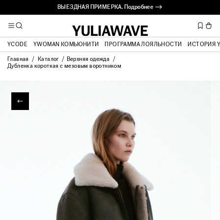
ВЫЕЗДНАЯ ПРИМЕРКА. Подробнее ⟶
YCODE
YWOMAN КОМЬЮНИТИ
ПРОГРАММА ЛОЯЛЬНОСТИ
ИСТОРИЯ 
Главная
Каталог
Верхняя одежда
Дубленка короткая с меховым воротником