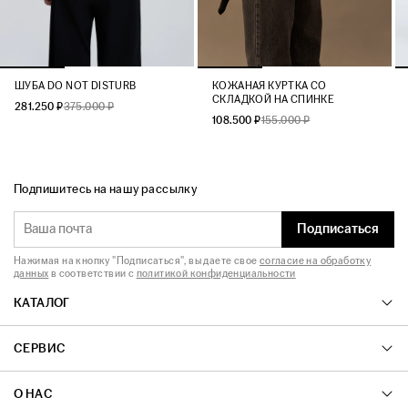
ШУБА DO NOT DISTURB
КОЖАНАЯ КУРТКА СО
СКЛАДКОЙ НА СПИНКЕ
281.250 ₽
375.000 ₽
108.500 ₽
155.000 ₽
Подпишитесь на нашу рассылку
Подписаться
Нажимая на кнопку "Подписаться", вы даете свое
согласие на обработку
данных
в соответствии с
политикой конфиденциальности
КАТАЛОГ
СЕРВИС
О НАС