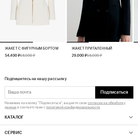
ЖАКЕТ C ФИГУРНЫМ БОРТОМ
ЖАКЕТ ПРИТАЛЕННЫЙ
54.400 ₽
68.000 ₽
29.000 ₽
58.000 ₽
Подпишитесь на нашу рассылку
Подписаться
Нажимая на кнопку "Подписаться", вы даете свое
согласие на обработку
данных
в соответствии с
политикой конфиденциальности
КАТАЛОГ
СЕРВИС