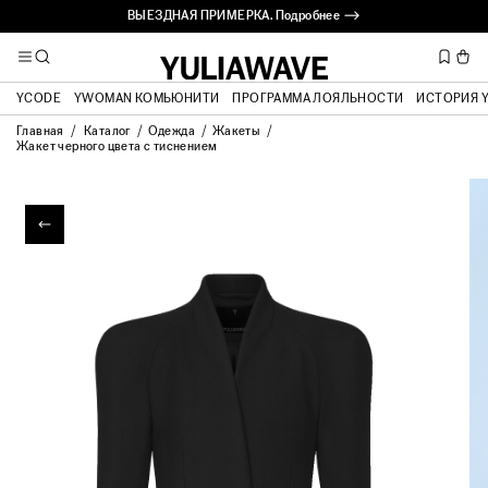
ВЫЕЗДНАЯ ПРИМЕРКА. Подробнее ⟶
YCODE
YWOMAN КОМЬЮНИТИ
ПРОГРАММА ЛОЯЛЬНОСТИ
ИСТОРИЯ 
Главная
Каталог
Одежда
Жакеты
Жакет черного цвета с тиснением