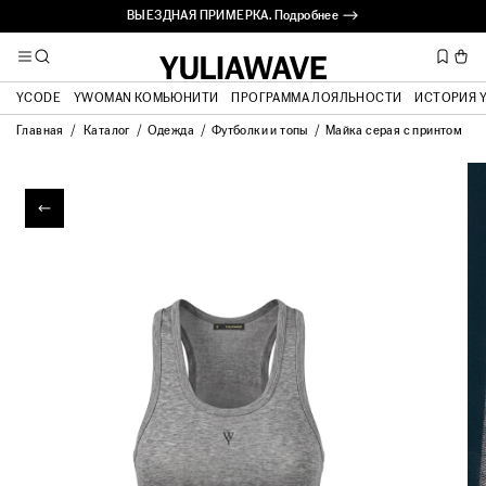
ВЫЕЗДНАЯ ПРИМЕРКА. Подробнее ⟶
YCODE
YWOMAN КОМЬЮНИТИ
ПРОГРАММА ЛОЯЛЬНОСТИ
ИСТОРИЯ 
Главная
Каталог
Одежда
Футболки и топы
Майка серая с принтом