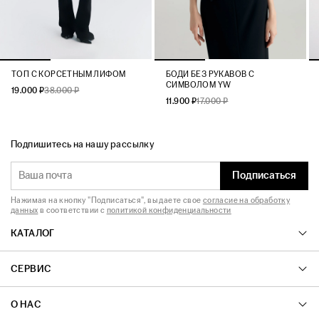
ТОП С КОРСЕТНЫМ ЛИФОМ
БОДИ БЕЗ РУКАВОВ С
СИМВОЛОМ YW
19.000 ₽
38.000 ₽
11.900 ₽
17.000 ₽
Подпишитесь на нашу рассылку
Подписаться
Нажимая на кнопку "Подписаться", вы даете свое
согласие на обработку
данных
в соответствии с
политикой конфиденциальности
КАТАЛОГ
СЕРВИС
О НАС