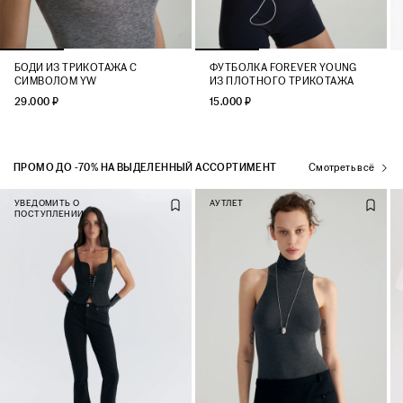
БОДИ ИЗ ТРИКОТАЖА С
ФУТБОЛКА FOREVER YOUNG
СИМВОЛОМ YW
ИЗ ПЛОТНОГО ТРИКОТАЖА
29.000 ₽
15.000 ₽
ПРОМО ДО -70% НА ВЫДЕЛЕННЫЙ АССОРТИМЕНТ
Смотреть всё
УВЕДОМИТЬ О
АУТЛЕТ
ПОСТУПЛЕНИИ