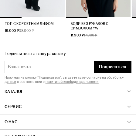
ТОП С КОРСЕТНЫМ ЛИФОМ
БОДИ БЕЗ РУКАВОВ С
СИМВОЛОМ YW
19.000 ₽
38.000 ₽
11.900 ₽
17.000 ₽
Подпишитесь на нашу рассылку
Подписаться
Нажимая на кнопку "Подписаться", вы даете свое
согласие на обработку
данных
в соответствии с
политикой конфиденциальности
КАТАЛОГ
СЕРВИС
О НАС