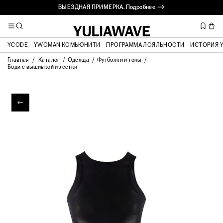
ВЫЕЗДНАЯ ПРИМЕРКА. Подробнее ⟶
YCODE
YWOMAN КОМЬЮНИТИ
ПРОГРАММА ЛОЯЛЬНОСТИ
ИСТОРИЯ 
Главная
Каталог
Одежда
Футболки и топы
Боди с вышивкой из сетки