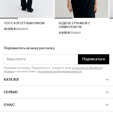
ТОП С КОРСЕТНЫМ ЛИФОМ
БОДИ БЕЗ РУКАВОВ С
СИМВОЛОМ YW
19.000 ₽
38.000 ₽
11.900 ₽
17.000 ₽
Подпишитесь на нашу рассылку
Подписаться
Нажимая на кнопку "Подписаться", вы даете свое
согласие на обработку
данных
в соответствии с
политикой конфиденциальности
КАТАЛОГ
СЕРВИС
О НАС