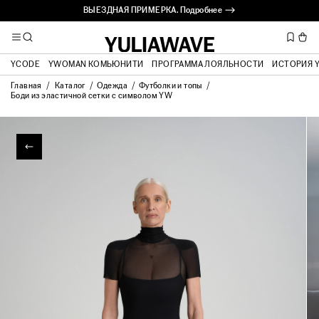
ВЫЕЗДНАЯ ПРИМЕРКА. Подробнее ⟶
YCODE
YWOMAN КОМЬЮНИТИ
ПРОГРАММА ЛОЯЛЬНОСТИ
ИСТОРИЯ 
Главная
Каталог
Одежда
Футболки и топы
Боди из эластичной сетки с символом YW