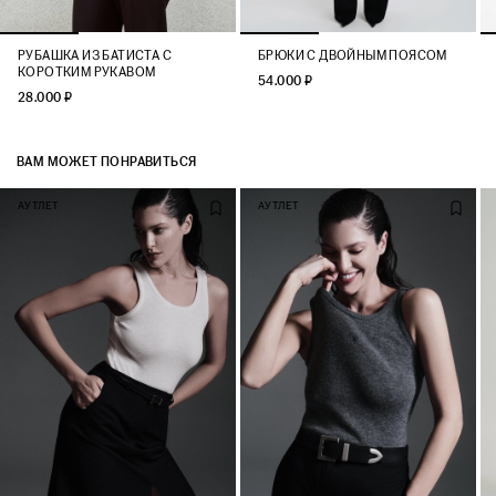
РУБАШКА ИЗ БАТИСТА С
БРЮКИ C ДВОЙНЫМ ПОЯСОМ
КОРОТКИМ РУКАВОМ
54.000 ₽
28.000 ₽
ВАМ МОЖЕТ ПОНРАВИТЬСЯ
АУТЛЕТ
АУТЛЕТ