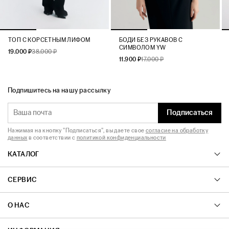
ТОП С КОРСЕТНЫМ ЛИФОМ
БОДИ БЕЗ РУКАВОВ С
СИМВОЛОМ YW
19.000 ₽
38.000 ₽
11.900 ₽
17.000 ₽
Подпишитесь на нашу рассылку
Подписаться
Нажимая на кнопку "Подписаться", вы даете свое
согласие на обработку
данных
в соответствии с
политикой конфиденциальности
КАТАЛОГ
СЕРВИС
О НАС