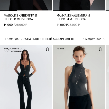
МАЙКА ИЗ КАШЕМИРА И
МАЙКА ИЗ КАШЕМИРА И
ШЕРСТИ МЕРИНОСА
ШЕРСТИ МЕРИНОСА
14.000 ₽
28.000 ₽
14.000 ₽
28.000 ₽
ПРОМО ДО -70% НА ВЫДЕЛЕННЫЙ АССОРТИМЕНТ
Смотреть всё
УВЕДОМИТЬ О
АУТЛЕТ
ПОСТУПЛЕНИИ