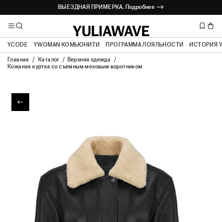
ВЫЕЗДНАЯ ПРИМЕРКА. Подробнее ⟶
YCODE
YWOMAN КОМЬЮНИТИ
ПРОГРАММА ЛОЯЛЬНОСТИ
ИСТОРИЯ 
Главная
Каталог
Верхняя одежда
Кожаная куртка со съемным меховым воротником