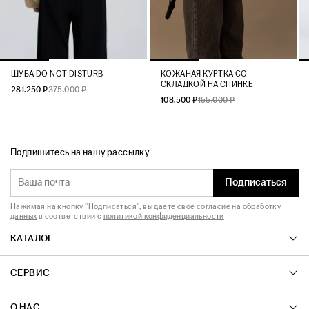
ШУБА DO NOT DISTURB
КОЖАНАЯ КУРТКА СО
СКЛАДКОЙ НА СПИНКЕ
281.250 ₽
375.000 ₽
108.500 ₽
155.000 ₽
Подпишитесь на нашу рассылку
Подписаться
Нажимая на кнопку "Подписаться", вы даете свое
согласие на обработку
данных
в соответствии с
политикой конфиденциальности
КАТАЛОГ
СЕРВИС
О НАС