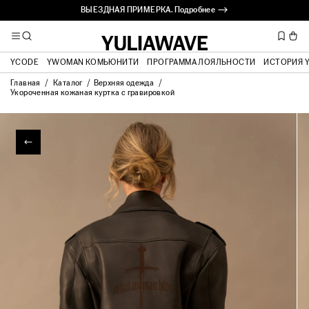
ВЫЕЗДНАЯ ПРИМЕРКА. Подробнее ⟶
YCODE
YWOMAN КОМЬЮНИТИ
ПРОГРАММА ЛОЯЛЬНОСТИ
ИСТОРИЯ 
Главная
Каталог
Верхняя одежда
Укороченная кожаная куртка с гравировкой