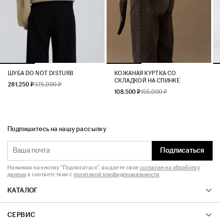
ШУБА DO NOT DISTURB
КОЖАНАЯ КУРТКА СО
СКЛАДКОЙ НА СПИНКЕ
281.250 ₽
375.000 ₽
108.500 ₽
155.000 ₽
Подпишитесь на нашу рассылку
Подписаться
Нажимая на кнопку "Подписаться", вы даете свое
согласие на обработку
данных
в соответствии с
политикой конфиденциальности
КАТАЛОГ
СЕРВИС