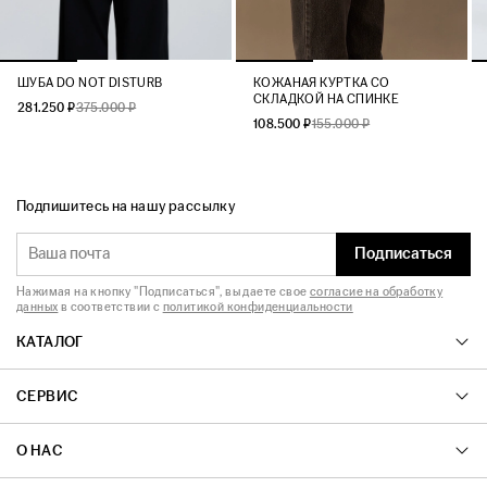
ШУБА DO NOT DISTURB
КОЖАНАЯ КУРТКА СО
СКЛАДКОЙ НА СПИНКЕ
281.250 ₽
375.000 ₽
108.500 ₽
155.000 ₽
Подпишитесь на нашу рассылку
Подписаться
Нажимая на кнопку "Подписаться", вы даете свое
согласие на обработку
данных
в соответствии с
политикой конфиденциальности
КАТАЛОГ
СЕРВИС
О НАС