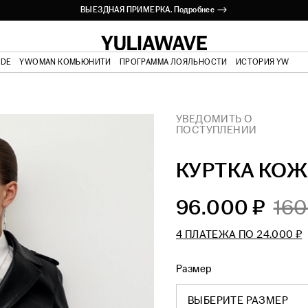
ВЫЕЗДНАЯ ПРИМЕРКА. Подробнее ⟶
ODE
YWOMAN КОМЬЮНИТИ
ПРОГРАММА ЛОЯЛЬНОСТИ
ИСТОРИЯ YW
УВЕДОМИТЬ О
ПОСТУПЛЕНИИ
КУРТКА КОЖ
96.000 ₽
160
4 ПЛАТЕЖА ПО
24.000 ₽
Размер
ВЫБЕРИТЕ РАЗМЕР