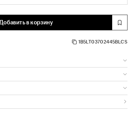
Добавить в корзину
1B5LT03702445BLCS