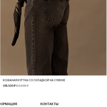
XS
S
M
L
КОЖАНАЯ КУРТКА СО СКЛАДКОЙ НА СПИНКЕ
108.500 ₽
155.000 ₽
ФОРМАЦИЯ
КОНТАКТЫ