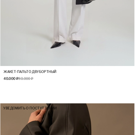
XS
S
M
L
ЖАКЕТ-ПАЛЬТО ДВУБОРТНЫЙ
40.000 ₽
80.000 ₽
УВЕДОМИТЬ О ПОСТУПЛЕНИИ