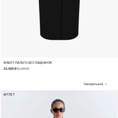
XS
S
M
L
ЖАКЕТ-ПАЛЬТО БЕЗ ЛАЦКАНОВ
26.000 ₽
65.000 ₽
Смотреть всё
АУТЛЕТ