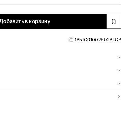
Добавить в корзину
1B5JC01002502BLCP