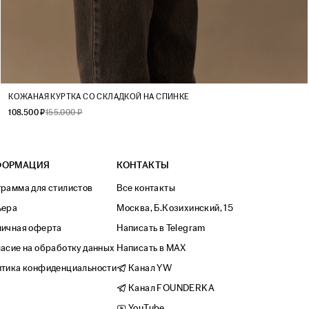
XS
S
M
L
КОЖАНАЯ КУРТКА СО СКЛАДКОЙ НА СПИНКЕ
108.500 ₽
155.000 ₽
ФОРМАЦИЯ
КОНТАКТЫ
рамма для стилистов
Все контакты
ьера
Москва, Б.Козихинский, 15
личная оферта
Написать в Telegram
асие на обработку данных
Написать в MAX
тика конфиденциальности
Канал YW
Канал FOUNDERKA
YouTube