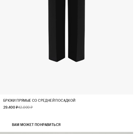
XS
S
M
L
БРЮКИ ПРЯМЫЕ СО СРЕДНЕЙ ПОСАДКОЙ
29.400 ₽
42.000 ₽
ВАМ МОЖЕТ ПОНРАВИТЬСЯ