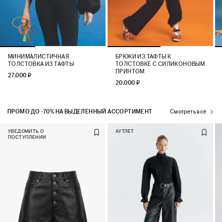
МИНИМАЛИСТИЧНАЯ
БРЮКИ ИЗ ТАФТЫ К
ТОЛСТОВКА ИЗ ТАФТЫ
ТОЛСТОВКЕ С СИЛИКОНОВЫМ
ПРИНТОМ
27.000 ₽
20.000 ₽
ПРОМО ДО -70% НА ВЫДЕЛЕННЫЙ АССОРТИМЕНТ
Смотреть всё
УВЕДОМИТЬ О
АУТЛЕТ
ПОСТУПЛЕНИИ