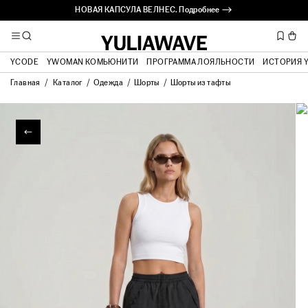
НОВАЯ КАПСУЛА ВЕЛНЕС. Подробнее ⟶
YCODE
YWOMAN КОМЬЮНИТИ
ПРОГРАММА ЛОЯЛЬНОСТИ
ИСТОРИЯ 
Главная
Каталог
Одежда
Шорты
Шорты из тафты