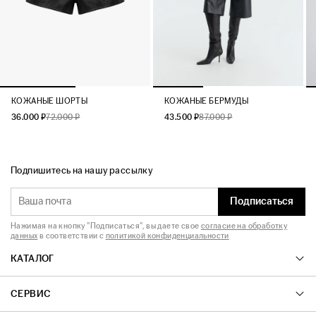
КОЖАНЫЕ ШОРТЫ
КОЖАНЫЕ БЕРМУДЫ
36.000 ₽
72.000 ₽
43.500 ₽
87.000 ₽
Подпишитесь на нашу рассылку
Подписаться
Нажимая на кнопку "Подписаться", вы даете свое
согласие на обработку
данных
в соответствии с
политикой конфиденциальности
КАТАЛОГ
СЕРВИС