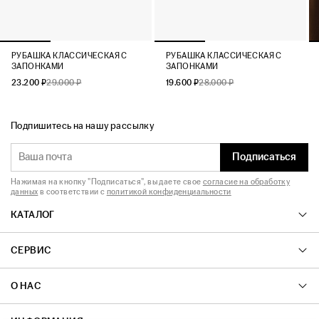
РУБАШКА КЛАССИЧЕСКАЯ С
РУБАШКА КЛАССИЧЕСКАЯ С
ЗАПОНКАМИ
ЗАПОНКАМИ
23.200 ₽
29.000 ₽
19.600 ₽
28.000 ₽
Подпишитесь на нашу рассылку
Подписаться
Нажимая на кнопку "Подписаться", вы даете свое
согласие на обработку
данных
в соответствии с
политикой конфиденциальности
КАТАЛОГ
СЕРВИС
О НАС