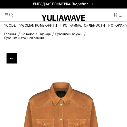
ВЫЕЗДНАЯ ПРИМЕРКА. Подробнее ⟶
YCODE
YWOMAN КОМЬЮНИТИ
ПРОГРАММА ЛОЯЛЬНОСТИ
ИСТОРИЯ 
Главная
Каталог
Одежда
Рубашки и блузки
Рубашка из тонкой замши