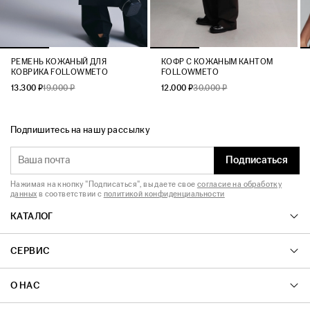
РЕМЕНЬ КОЖАНЫЙ ДЛЯ
КОФР С КОЖАНЫМ КАНТОМ
КОВРИКА FOLLOWMETO
FOLLOWMETO
13.300 ₽
19.000 ₽
12.000 ₽
30.000 ₽
Подпишитесь на нашу рассылку
Подписаться
Нажимая на кнопку "Подписаться", вы даете свое
согласие на обработку
данных
в соответствии с
политикой конфиденциальности
КАТАЛОГ
СЕРВИС
О НАС