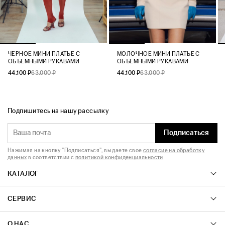
ЧЕРНОЕ МИНИ ПЛАТЬЕ C
МОЛОЧНОЕ МИНИ ПЛАТЬЕ С
ОБЪЕМНЫМИ РУКАВАМИ
ОБЪЕМНЫМИ РУКАВАМИ
44.100 ₽
63.000 ₽
44.100 ₽
63.000 ₽
Подпишитесь на нашу рассылку
Подписаться
Нажимая на кнопку "Подписаться", вы даете свое
согласие на обработку
данных
в соответствии с
политикой конфиденциальности
КАТАЛОГ
СЕРВИС
О НАС