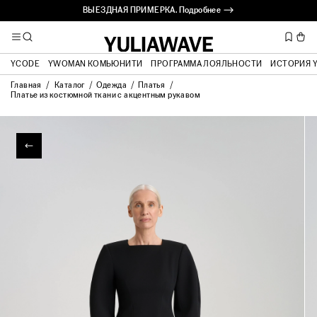
ВЫЕЗДНАЯ ПРИМЕРКА. Подробнее ⟶
YCODE
YWOMAN КОМЬЮНИТИ
ПРОГРАММА ЛОЯЛЬНОСТИ
ИСТОРИЯ 
Главная
Каталог
Одежда
Платья
Платье из костюмной ткани с акцентным рукавом