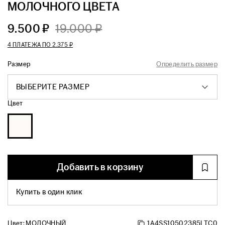
МОЛОЧНОГО ЦВЕТА
9.500 ₽
19.000 ₽
4 ПЛАТЕЖА ПО
2.375 ₽
Размер
Определить размер
ВЫБЕРИТЕ РАЗМЕР
Цвет
Добавить в корзину
Купить в один клик
Цвет:
МОЛОЧНЫЙ
1A4SS10502385LTC0