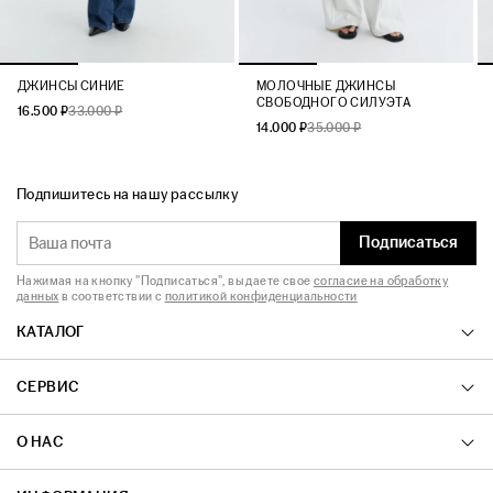
ДЖИНСЫ СИНИЕ
МОЛОЧНЫЕ ДЖИНСЫ
СВОБОДНОГО СИЛУЭТА
16.500 ₽
33.000 ₽
14.000 ₽
35.000 ₽
Подпишитесь на нашу рассылку
Подписаться
Нажимая на кнопку "Подписаться", вы даете свое
согласие на обработку
данных
в соответствии с
политикой конфиденциальности
КАТАЛОГ
СЕРВИС
О НАС