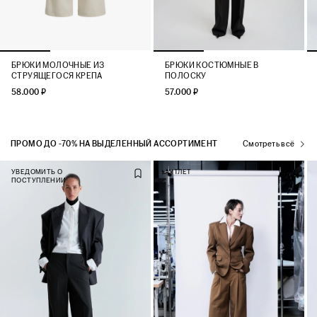
БРЮКИ МОЛОЧНЫЕ ИЗ
БРЮКИ КОСТЮМНЫЕ В
СТРУЯЩЕГОСЯ КРЕПА
ПОЛОСКУ
58.000 ₽
57.000 ₽
ПРОМО ДО -70% НА ВЫДЕЛЕННЫЙ АССОРТИМЕНТ
Смотреть всё
УВЕДОМИТЬ О
АУТЛЕТ
ПОСТУПЛЕНИИ