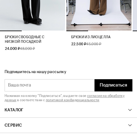
БРЮКИ СВОБОДНЫЕ С
БРЮКИ ИЗ ЛИОЦЕЛЛА
НИЗКОЙ ПОСАДКОЙ
22.500 ₽
45.000 ₽
24.000 ₽
48.000 ₽
Подпишитесь на нашу рассылку
Подписаться
Нажимая на кнопку "Подписаться", вы даете свое
согласие на обработку
данных
в соответствии с
политикой конфиденциальности
КАТАЛОГ
СЕРВИС