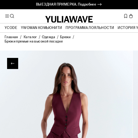
ВЫЕЗДНАЯ ПРИМЕРКА. Подробнее ⟶
YCODE
YWOMAN КОМЬЮНИТИ
ПРОГРАММА ЛОЯЛЬНОСТИ
ИСТОРИЯ 
Главная
Каталог
Одежда
Брюки
Брюки прямые на высокой посадке